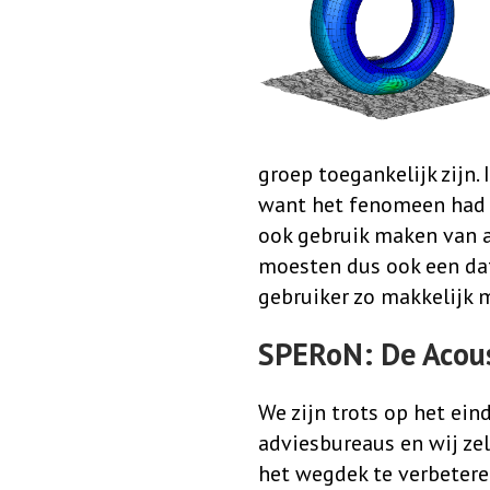
groep toegankelijk zijn. 
want het fenomeen had n
ook gebruik maken van a
moesten dus ook een da
gebruiker zo makkelijk 
SPERoN: De Acous
We zijn trots op het ein
adviesbureaus en wij ze
het wegdek te verbetere