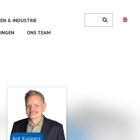
Zoeken
VEN & INDUSTRIE
Search
INGEN
ONS TEAM
Ard
Kuijpers