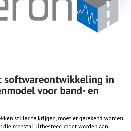
 softwareontwikkeling in
enmodel voor band- en
d
ken stiller te krijgen, moet er gerekend worden.
ak die meestal uitbesteed moet worden aan