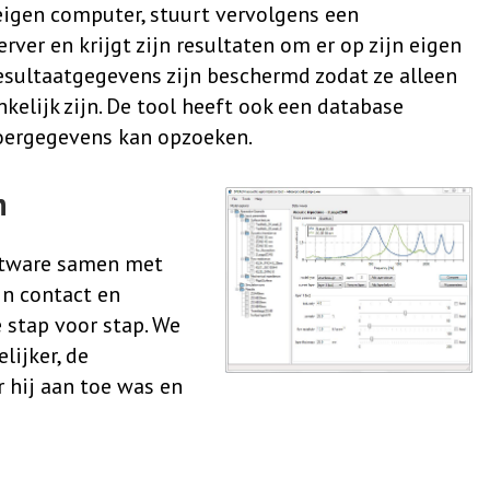
eigen computer, stuurt vervolgens een
rver en krijgt zijn resultaten om er op zijn eigen
esultaatgegevens zijn beschermd zodat ze alleen
kelijk zijn. De tool heeft ook een database
voergegevens kan opzoeken.
n
ftware samen met
in contact en
 stap voor stap. We
lijker, de
 hij aan toe was en