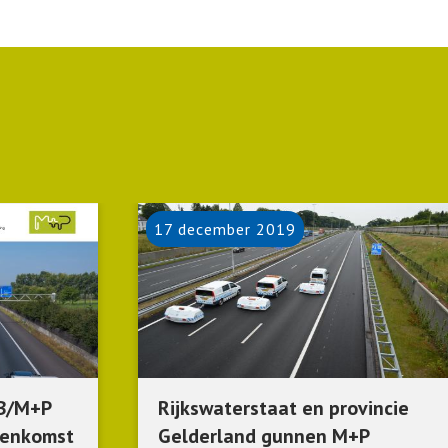
17 december 2019
KB/M+P
Rijkswaterstaat en provincie
eenkomst
Gelderland gunnen M+P