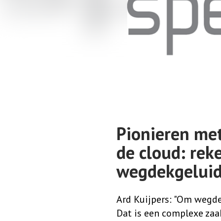
Pionieren met
de cloud: rek
wegdekgelui
Ard Kuijpers: "Om wegdek
Dat is een complexe za