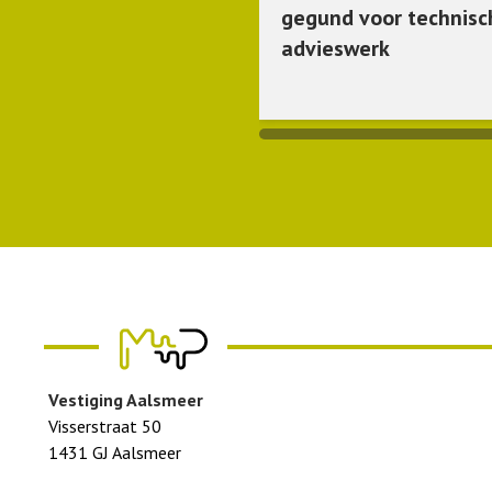
gegund voor technisc
advieswerk
Vestiging Aalsmeer
Visserstraat 50
1431 GJ Aalsmeer