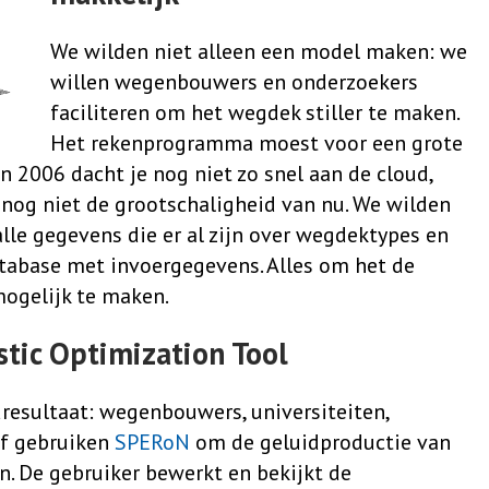
We wilden niet alleen een model maken: we
willen wegenbouwers en onderzoekers
faciliteren om het wegdek stiller te maken.
Het rekenprogramma moest voor een grote
In 2006 dacht je nog niet zo snel aan de cloud,
og niet de grootschaligheid van nu. We wilden
lle gegevens die er al zijn over wegdektypes en
tabase met invoergegevens. Alles om het de
mogelijk te maken.
tic Optimization Tool
dresultaat: wegenbouwers, universiteiten,
lf gebruiken
SPERoN
om de geluidproductie van
n. De gebruiker bewerkt en bekijkt de