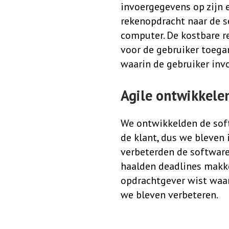
invoergegevens op zijn 
rekenopdracht naar de se
computer. De kostbare r
voor de gebruiker toegan
waarin de gebruiker in
Agile ontwikkele
We ontwikkelden de so
de klant, dus we bleven 
verbeterden de software
haalden deadlines makke
opdrachtgever wist waar
we bleven verbeteren.