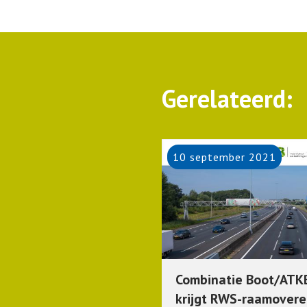
Gerelateerd
10 september 2021
Combinatie Boot/AT
krijgt RWS-raamover