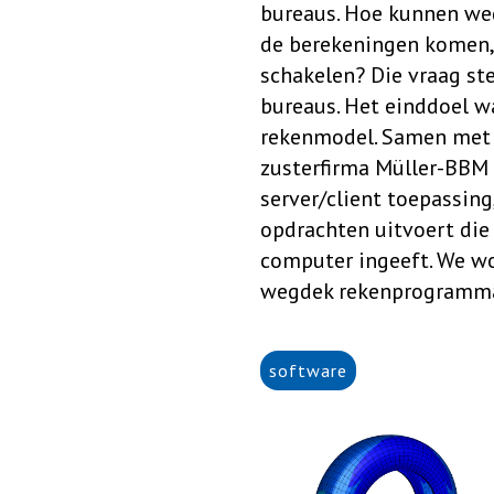
bureaus. Hoe kunnen we
de berekeningen komen, 
schakelen? Die vraag st
bureaus. Het einddoel w
rekenmodel. Samen met 
zusterfirma Müller-BBM
server/client toepassing
opdrachten uitvoert die 
computer ingeeft. We wo
wegdek rekenprogramma 
software