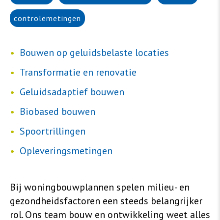
controlemetingen
Bouwen op geluidsbelaste locaties
Transformatie en renovatie
Geluidsadaptief bouwen
Biobased bouwen
Spoortrillingen
Opleveringsmetingen
Bij woningbouwplannen spelen milieu- en
gezondheidsfactoren een steeds belangrijker
rol. Ons team bouw en ontwikkeling weet alles