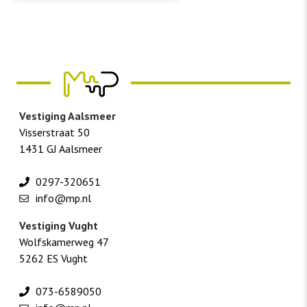
Vestiging Aalsmeer
Visserstraat 50
1431 GJ Aalsmeer
0297-320651
info@mp.nl
Vestiging Vught
Wolfskamerweg 47
5262 ES Vught
073-6589050