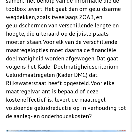
samen, met behulp van de informatie die de
toolbox levert. Het gaat dan om geluidsarme
wegdekken, zoals tweelaags ZOAB, en
geluidschermen van verschillende lengte en
hoogte, die uiteraard op de juiste plaats
moeten staan. Voor elk van de verschillende
maatregelopties moet daarna de financiële
doelmatigheid worden afgewogen. Dat gaat
volgens het Kader Doelmatigheidscriterium
Geluidmaatregelen (Kader DMC) dat
Rijkswaterstaat heeft opgesteld. Voor elke
maatregelvariant is bepaald of deze
kosteneffectief is: levert de maatregel
voldoende geluidreductie op in verhouding tot
de aanleg- en onderhoudskosten?