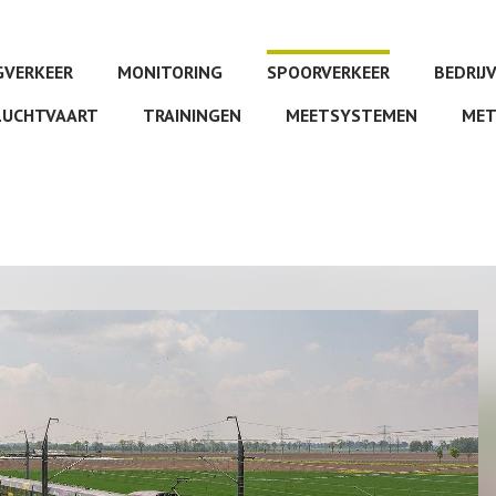
VERKEER
MONITORING
SPOORVERKEER
BEDRIJ
LUCHTVAART
TRAININGEN
MEETSYSTEMEN
MET