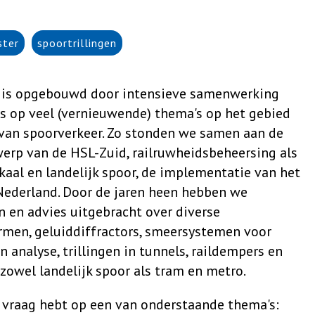
ster
spoortrillingen
g is opgebouwd door intensieve samenwerking
 op veel (vernieuwende) thema's op het gebied
n van spoorverkeer. Zo stonden we samen aan de
erp van de HSL-Zuid, railruwheidsbeheersing als
kaal en landelijk spoor, de implementatie van het
 Nederland. Door de jaren heen hebben we
 en advies uitgebracht over diverse
men, geluiddiffractors, smeersystemen voor
 analyse, trillingen in tunnels, raildempers en
zowel landelijk spoor als tram en metro.
n vraag hebt op een van onderstaande thema's: