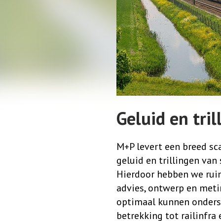
Geluid en tri
M+P levert een breed sc
geluid en trillingen van 
Hierdoor hebben we rui
advies, ontwerp en met
optimaal kunnen onders
betrekking tot railinfra