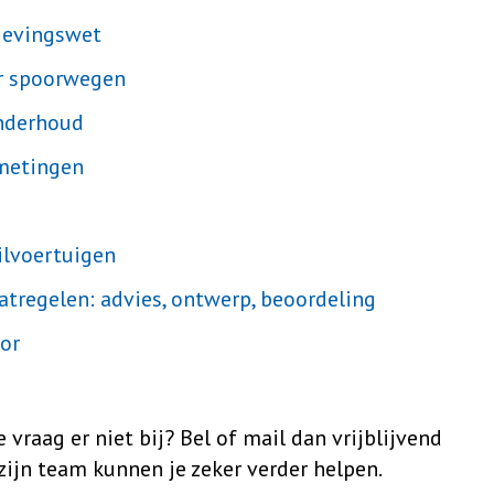
evingswet
r spoorwegen
onderhoud
smetingen
ailvoertuigen
tregelen: advies, ontwerp, beoordeling
or
 vraag er niet bij? Bel of mail dan vrijblijvend
n zijn team kunnen je zeker verder helpen.