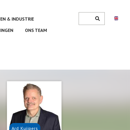
Zoeken
VEN & INDUSTRIE
Search
INGEN
ONS TEAM
Ard
Kuijpers