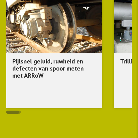
Pijlsnel geluid, ruwheid en
Trilli
defecten van spoor meten
met ARRoW