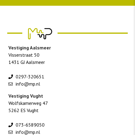
Vestiging Aalsmeer
Visserstraat 50
1431 GJ Aalsmeer
0297-320651
info@mp.nl
Vestiging Vught
Wolfskamerweg 47
5262 ES Vught
073-6589050
info@mp.nl