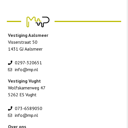
Vestiging Aalsmeer
Visserstraat 50
1431 GJ Aalsmeer
0297-320651
info@mp.nl
Vestiging Vught
Wolfskamerweg 47
5262 ES Vught
073-6589050
info@mp.nl
Over ons