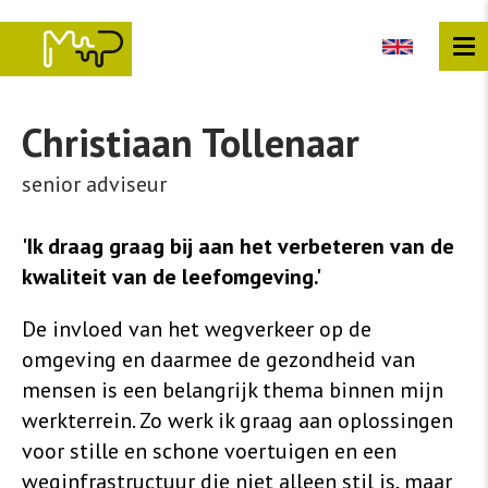
Overslaan
en
naar
de
inhoud
gaan
Christiaan
Tollenaar
senior adviseur
'Ik draag graag bij aan het verbeteren van de
kwaliteit van de leefomgeving.'
De invloed van het wegverkeer op de
omgeving en daarmee de gezondheid van
mensen is een belangrijk thema binnen mijn
werkterrein. Zo werk ik graag aan oplossingen
voor stille en schone voertuigen en een
weginfrastructuur die niet alleen stil is, maar