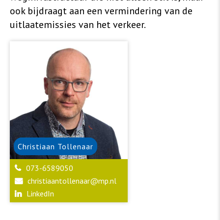
ook bijdraagt aan een vermindering van de
uitlaatemissies van het verkeer.
Christiaan
Tollenaar
073-6589050
christiaantollenaar@mp.nl
LinkedIn