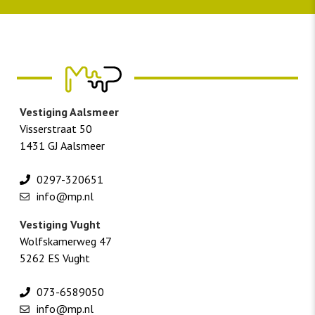
Vestiging Aalsmeer
Visserstraat 50
1431 GJ Aalsmeer
0297-320651
info@mp.nl
Vestiging Vught
Wolfskamerweg 47
5262 ES Vught
073-6589050
info@mp.nl