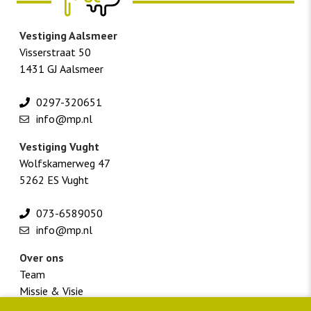
Vestiging Aalsmeer
Visserstraat 50
1431 GJ Aalsmeer
0297-320651
info@mp.nl
Vestiging Vught
Wolfskamerweg 47
5262 ES Vught
073-6589050
info@mp.nl
Over ons
Team
Missie & Visie
Werken bij M+P