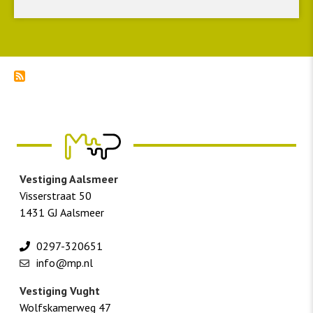
Vestiging Aalsmeer
Visserstraat 50
1431 GJ Aalsmeer
0297-320651
info@mp.nl
Vestiging Vught
Wolfskamerweg 47