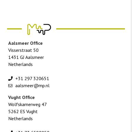
Aalsmeer Office
Visserstraat 50
1431 GJ Aalsmeer
Netherlands
+31 297 320651
aalsmeer@mp.nl
Vught Office
Wolfskamerweg 47
5262 ES Vught
Netherlands