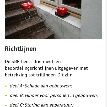
Richtlijnen
De SBR heeft drie meet- en
beoordelingsrichtlijnen uitgegeven met
betrekking tot trillingen. Dit zijn:
deel A: Schade aan gebouwen;
deel B: Hinder voor personen in gebouwen;
deel C: Storing aan apparatuur;