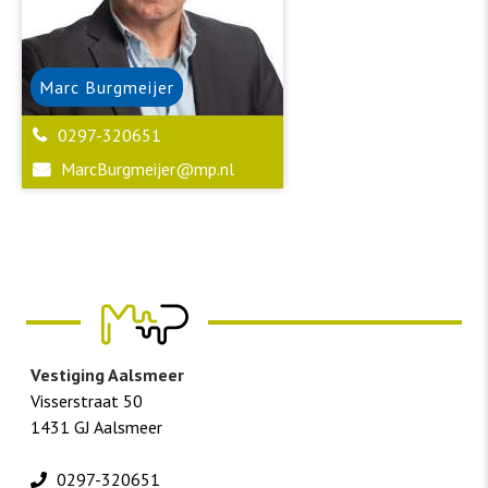
Marc
Burgmeijer
0297-320651
MarcBurgmeijer@mp.nl
Vestiging Aalsmeer
Visserstraat 50
1431 GJ Aalsmeer
0297-320651