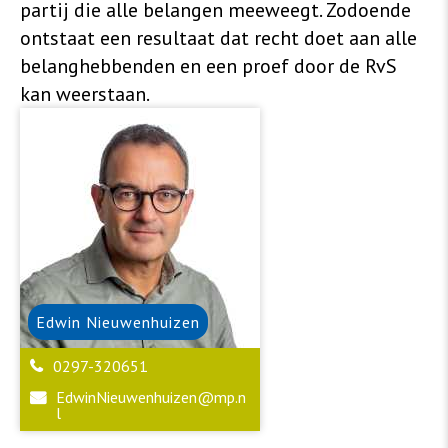
partij die alle belangen meeweegt. Zodoende
ontstaat een resultaat dat recht doet aan alle
belanghebbenden en een proef door de RvS
kan weerstaan.
Edwin
Nieuwenhuizen
0297-320651
EdwinNieuwenhuizen@mp.n
l