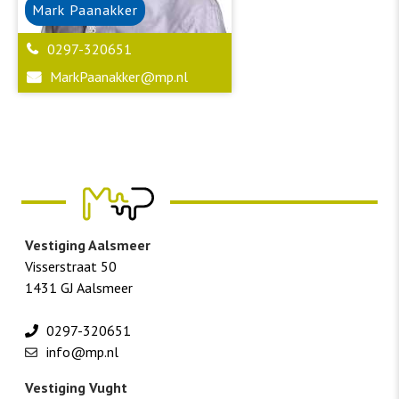
Mark
Paanakker
0297-320651
MarkPaanakker@mp.nl
Vestiging Aalsmeer
Visserstraat 50
1431 GJ Aalsmeer
0297-320651
info@mp.nl
Vestiging Vught