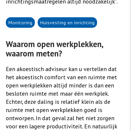
inrichtingsmaatregelen altijd noodzakelijk”.
Monitoring
Huisvesting en inrichting
Waarom open werkplekken,
waarom meten?
Een akoestisch adviseur kan u vertellen dat
het akoestisch comfort van een ruimte met
open werkplekken altijd minder is dan een
besloten ruimte met maar één werkplek.
Echter, deze daling is relatief klein als de
ruimte met open werkplekken goed is
ontworpen. In dat geval zal het niet zorgen
voor een lagere productiviteit. En natuurlijk