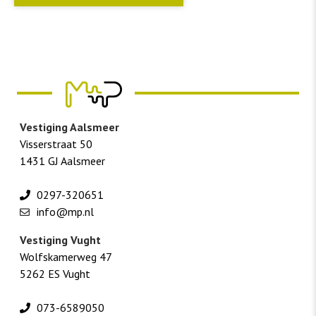
Vestiging Aalsmeer
Visserstraat 50
1431 GJ Aalsmeer
0297-320651
info@mp.nl
Vestiging Vught
Wolfskamerweg 47
5262 ES Vught
073-6589050