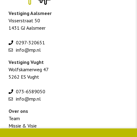
Vestiging Aalsmeer
Visserstraat 50
1431 GJ Aalsmeer
0297-320651
info@mp.nl
Vestiging Vught
Wolfskamerweg 47
5262 ES Vught
073-6589050
info@mp.nl
Over ons
Team
Missie & Visie
Werken bij M+P