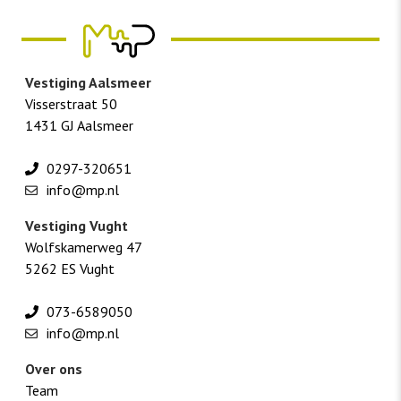
Vestiging Aalsmeer
Visserstraat 50
1431 GJ Aalsmeer
0297-320651
info@mp.nl
Vestiging Vught
Wolfskamerweg 47
5262 ES Vught
073-6589050
info@mp.nl
Over ons
Team