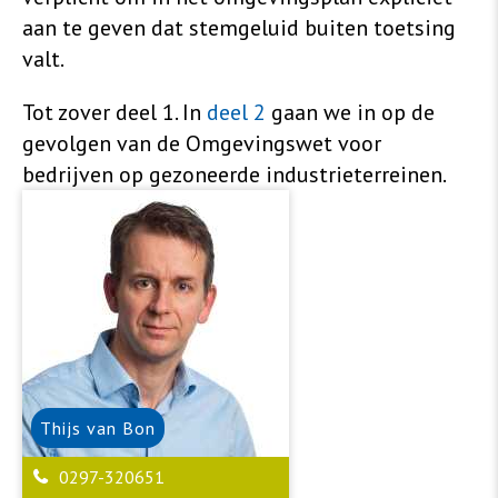
aan te geven dat stemgeluid buiten toetsing
valt.
Tot zover deel 1. In
deel 2
gaan we in op de
gevolgen van de Omgevingswet voor
bedrijven op gezoneerde industrieterreinen.
Thijs
van Bon
0297-320651