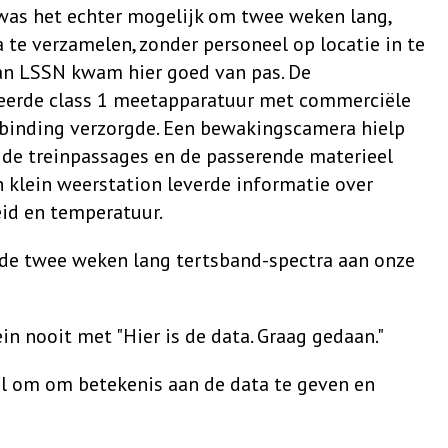
as het echter mogelijk om twee weken lang,
 te verzamelen, zonder personeel op locatie in te
 van LSSN kwam hier goed van pas. De
erde class 1 meetapparatuur met commerciële
binding verzorgde. Een bewakingscamera hielp
 de treinpassages en de passerende materieel
en klein weerstation leverde informatie over
eid en temperatuur.
e twee weken lang tertsband-spectra aan onze
ein nooit met "Hier is de data. Graag gedaan."
al om om betekenis aan de data te geven en