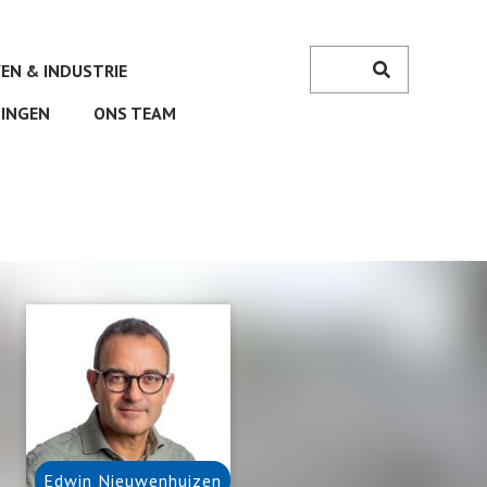
Zoeken
VEN & INDUSTRIE
Search
INGEN
ONS TEAM
Edwin
Nieuwenhuizen