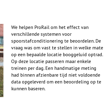
We helpen ProRail om het effect van
verschillende systemen voor
spoorstafconditionering te beoordelen. De
vraag was om vast te stellen in welke mate
op een bepaalde locatie booggeluid optrad.
Op deze locatie passeren maar enkele
treinen per dag. Een handmatige meting
had binnen afzienbare tijd niet voldoende
data opgeleverd om een beoordeling op te
kunnen baseren.