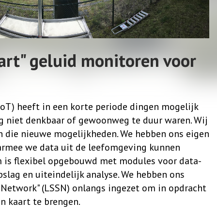
rt" geluid monitoren voor
IoT) heeft in een korte periode dingen mogelijk
g niet denkbaar of gewoonweg te duur waren. Wij
n die nieuwe mogelijkheden. We hebben ons eigen
rmee we data uit de leefomgeving kunnen
m is flexibel opgebouwd met modules voor data-
opslag en uiteindelijk analyse. We hebben ons
 Network" (LSSN) onlangs ingezet om in opdracht
n kaart te brengen.