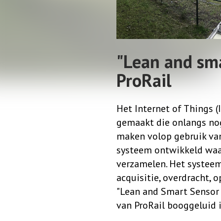
"Lean and sma
ProRail
Het Internet of Things (
gemaakt die onlangs no
maken volop gebruik va
systeem ontwikkeld waa
verzamelen. Het systee
acquisitie, overdracht, 
"Lean and Smart Sensor
van ProRail booggeluid i