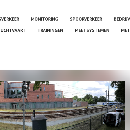
VERKEER
MONITORING
SPOORVERKEER
BEDRIJ
LUCHTVAART
TRAININGEN
MEETSYSTEMEN
MET