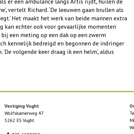
 als er een ambulance langs Artis rijdt, huilen de
’, vertelt Richard. ‘De leeuwen gaan brullen als
liegt.’ Het maakt het werk van beide mannen extra
ag kan echter ook voor gevaarlijke momenten
n bij een meting op een dak op een zwerm
ch kennelijk bedreigd en begonnen de indringer
 ‘De volgende keer draag ik een helm’, aldus
Vestiging Vught
O
Wolfskamerweg 47
T
5262 ES Vught
Mi
We