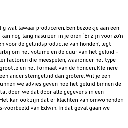
ig wat lawaai produceren. Een bezoekje aan een
an nog lang nasuizen in je oren. ‘Er zijn voor zo’n
en voor de geluidsproductie van honden’, legt
aarbij om het volume en de duur van het geluid –
lerlei factoren die meespelen, waaronder het type
lgrootte en het formaat van de honden. Kleinere
n ander stemgeluid dan grotere. Wil je een
unnen we advies geven hoe het geluid binnen de
stal doen we dat door alle gegevens in een
Het kan ook zijn dat er klachten van omwonenden
is-voorbeeld van Edwin. In dat geval gaan we