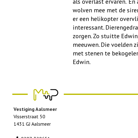
als overlast ervaren. ‘En
wolven mee met de sirene
er een helikopter overv
interessant. Dierengedr
zorgen. Zo stuitte Edwi
meeuwen. Die voelden zi
met stenen te bekogelen.
Edwin.
Vestiging Aalsmeer
Visserstraat 50
1431 GJ Aalsmeer