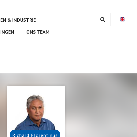
Zoeken
VEN & INDUSTRIE
Search
INGEN
ONS TEAM
Richard
Florentinus