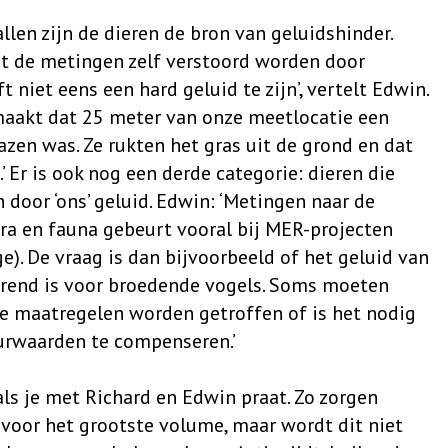
len zijn de dieren de bron van geluidshinder.
t de metingen zelf verstoord worden door
t niet eens een hard geluid te zijn’, vertelt Edwin.
maakt dat 25 meter van onze meetlocatie een
zen was. Ze rukten het gras uit de grond en dat
Er is ook nog een derde categorie: dieren die
door ‘ons’ geluid. Edwin: ‘Metingen naar de
ora en fauna gebeurt vooral bij MER-projecten
e). De vraag is dan bijvoorbeeld of het geluid van
orend is voor broedende vogels. Soms moeten
e maatregelen worden getroffen of is het nodig
urwaarden te compenseren.’
als je met Richard en Edwin praat. Zo zorgen
voor het grootste volume, maar wordt dit niet