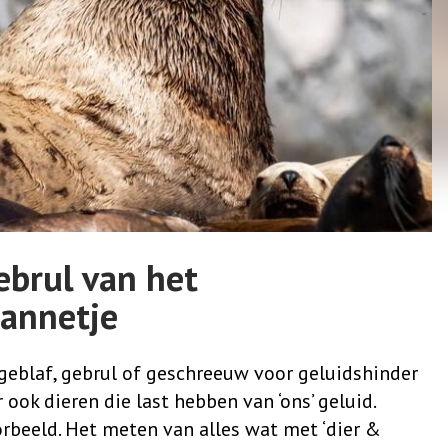
ebrul van het
annetje
eblaf, gebrul of geschreeuw voor geluidshinder
r ook dieren die last hebben van ‘ons’ geluid.
rbeeld. Het meten van alles wat met ‘dier &