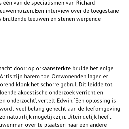
is één van de specialismen van Richard
euwenhuizen. Een interview over de toegestane
ers brullende leeuwen en stenen werpende
nacht door: op orkaansterkte brulde het enige
Artis zijn harem toe. Omwonenden lagen er
torend klonk het schorre gebrul. Dit leidde tot
doende akoestische onderzoek verricht en
n onderzocht’, vertelt Edwin. ‘Een oplossing is
 wordt veel belang gehecht aan de leefomgeving
o natuurlijk mogelijk zijn. Uiteindelijk heeft
euwenman over te plaatsen naar een andere