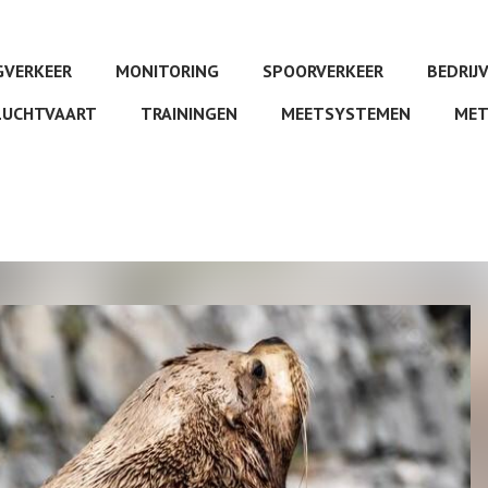
VERKEER
MONITORING
SPOORVERKEER
BEDRIJ
LUCHTVAART
TRAININGEN
MEETSYSTEMEN
MET