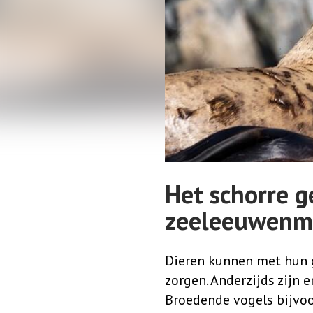
Het schorre g
zeeleeuwenm
Dieren kunnen met hun g
zorgen. Anderzijds zijn e
Broedende vogels bijvoo