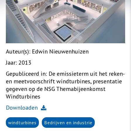
Auteur(s):
Edwin Nieuwenhuizen
Jaar:
2013
Gepubliceerd in:
De emissieterm uit het reken-
en meetvoorschrift windturbines, presentatie
gegeven op de NSG Themabijeenkomst
Windturbines
Downloaden
windturbines
Bedrijven en industrie