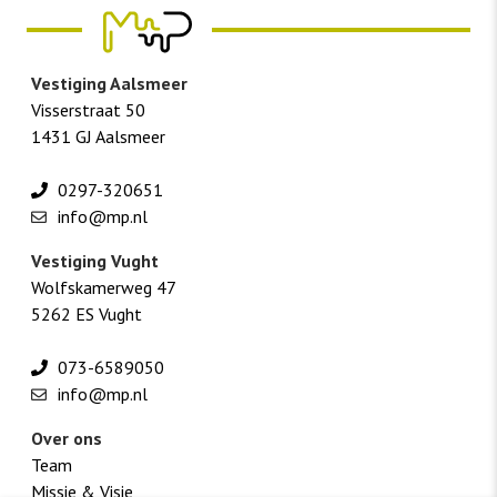
Vestiging Aalsmeer
Visserstraat 50
1431 GJ Aalsmeer
0297-320651
info@mp.nl
Vestiging Vught
Wolfskamerweg 47
5262 ES Vught
073-6589050
info@mp.nl
Over ons
Team
Missie & Visie