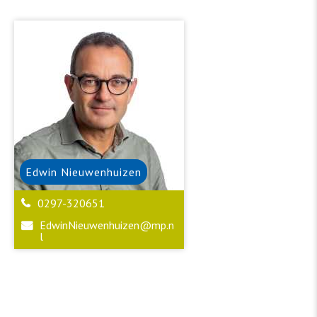
Edwin
Nieuwenhuizen
0297-320651
EdwinNieuwenhuizen@mp.n
l