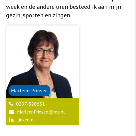
week en de andere uren besteed ik aan mijn
gezin, sporten en zingen.
Marleen
Prinsen
0297-320651
MarleenPrinsen@mp.nl
LinkedIn