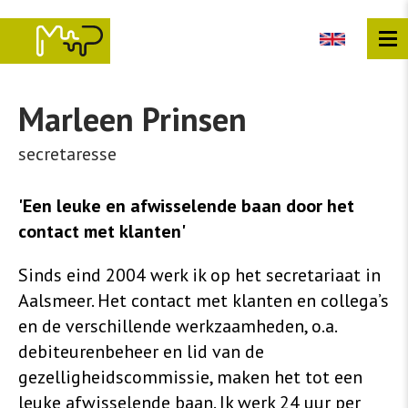
Overslaan
en
naar
de
inhoud
gaan
Marleen
Prinsen
secretaresse
'Een leuke en afwisselende baan door het
contact met klanten'
Sinds eind 2004 werk ik op het secretariaat in
Aalsmeer. Het contact met klanten en collega’s
en de verschillende werkzaamheden, o.a.
debiteurenbeheer en lid van de
gezelligheidscommissie, maken het tot een
leuke afwisselende baan. Ik werk 24 uur per