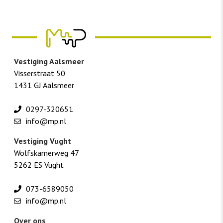
Vestiging Aalsmeer
Visserstraat 50
1431 GJ Aalsmeer
0297-320651
info@mp.nl
Vestiging Vught
Wolfskamerweg 47
5262 ES Vught
073-6589050
info@mp.nl
Over ons