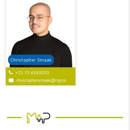
Christopher
Smaak
+31 73 6589050
christophersmaak@mp.nl