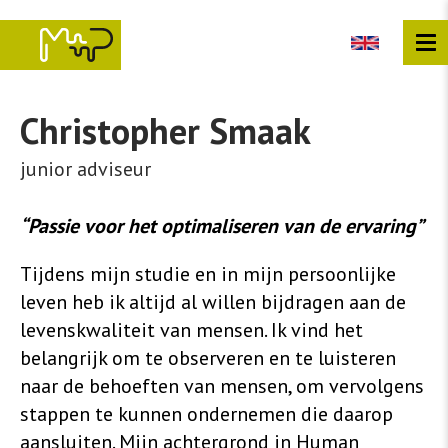
Overslaan
en
naar
de
inhoud
gaan
Christopher
Smaak
junior adviseur
“Passie voor het optimaliseren van de ervaring”
Tijdens mijn studie en in mijn persoonlijke
leven heb ik altijd al willen bijdragen aan de
levenskwaliteit van mensen. Ik vind het
belangrijk om te observeren en te luisteren
naar de behoeften van mensen, om vervolgens
stappen te kunnen ondernemen die daarop
aansluiten. Mijn achtergrond in Human